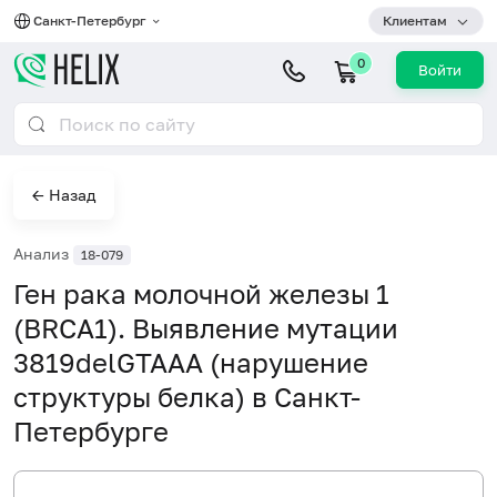
Санкт-Петербург
Клиентам
0
Войти
← Назад
Анализ
18-079
Ген рака молочной железы 1
(BRCA1). Выявление мутации
3819delGTAAA (нарушение
структуры белка) в Санкт-
Петербурге