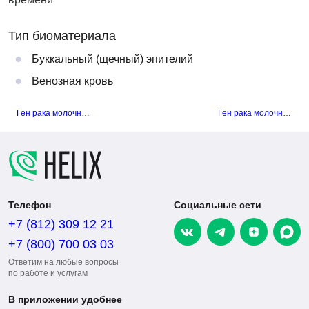
Тип биоматериала
Буккальный (щечный) эпителий
Венозная кровь
Ген рака молочной железы 1 (BRCA1). Выявление мутации 3819delGTAAA (нарушение структуры белка)
Ген рака молочной железы 1 (BRCA1). Выявление мутации T300G (нарушение функции белка)
Телефон
Социальные сети
+7 (812) 309 12 21
+7 (800) 700 03 03
Ответим на любые вопросы
по работе и услугам
В приложении удобнее