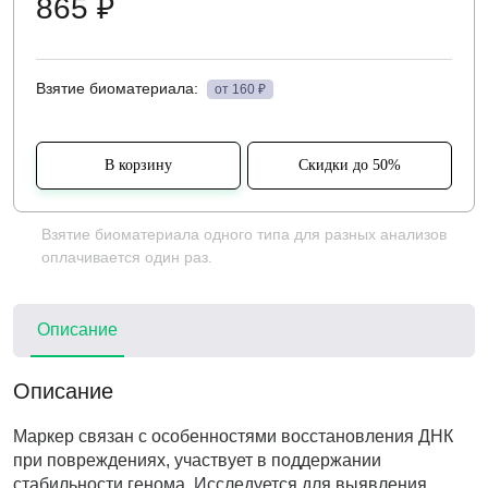
865 ₽
Взятие биоматериала:
от 160 ₽
В корзину
Скидки до 50%
Взятие биоматериала одного типа для разных анализов
оплачивается один раз.
Описание
Описание
Маркер связан с особенностями восстановления ДНК
при повреждениях, участвует в поддержании
стабильности генома. Исследуется для выявления