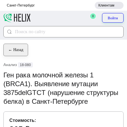
Санкт-Петербург
Клиентам
0
Войти
← Назад
Анализ
18-080
Ген рака молочной железы 1
(BRCA1). Выявление мутации
3875delGTCT (нарушение структуры
белка) в Санкт-Петербурге
Стоимость: