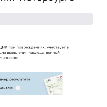
ДНК при повреждениях, участвует в
для выявления наследственной
 яичников.
мер результата
ать файл