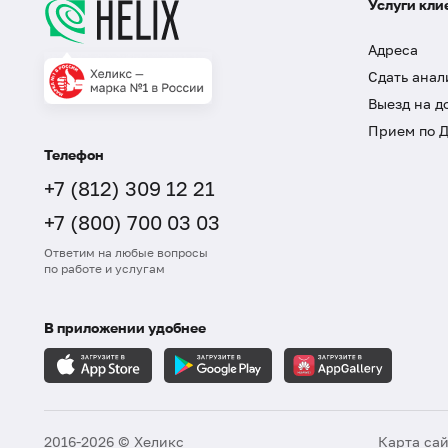
Услуги кли
Адреса
Сдать анал
Выезд на д
Прием по 
Телефон
+7 (812) 309 12 21
+7 (800) 700 03 03
Ответим на любые вопросы
по работе и услугам
В приложении удобнее
2016-2026 © Хеликс
Карта са