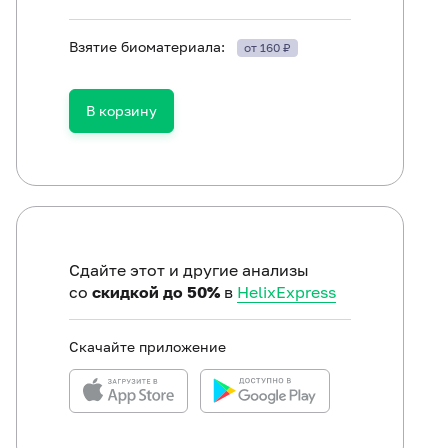
Взятие биоматериала:
от 160 ₽
В корзину
Сдайте этот и другие анализы
со
скидкой до 50%
в
HelixExpress
Скачайте приложение