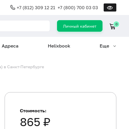
+7 (812) 309 12 21
+7 (800) 700 03 03
0
Личный кабинет
Адреса
Helixbook
Еще
) в Санкт-Петербурге
Стоимость:
865 ₽