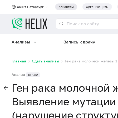
Санкт-Петербург
Клиентам
Организациям
Анализы
Запись к врачу
Главная
Сдать анализы
Ген рака молочной железы 1
Анализ
18-082
Ген рака молочной ж
Выявление мутации
(нарушение структур