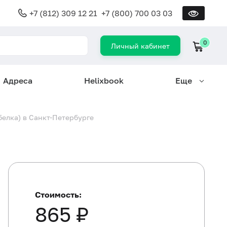
+7 (812) 309 12 21
+7 (800) 700 03 03
0
Личный кабинет
Адреса
Helixbook
Еще
белка) в Санкт-Петербурге
Стоимость:
865 ₽