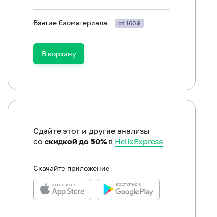
Взятие биоматериала:
от 160 ₽
В корзину
Сдайте этот и другие анализы
со
скидкой до 50%
в
HelixExpress
Скачайте приложение