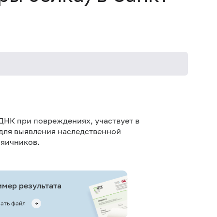
ДНК при повреждениях, участвует в
для выявления наследственной
 яичников.
мер результата
ать файл