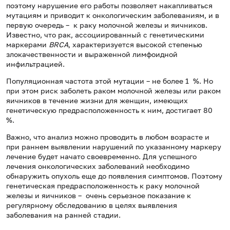
поэтому нарушение его работы позволяет накапливаться
мутациям и приводит к онкологическим заболеваниям, и в
первую очередь – к раку молочной железы и яичников.
Известно, что рак, ассоциированный с генетическими
маркерами
BRCA
, характеризуется высокой степенью
злокачественности и выраженной лимфоидной
инфильтрацией.
Популяционная частота этой мутации – не более 1 %. Но
при этом риск заболеть раком молочной железы или раком
яичников в течение жизни для женщин, имеющих
генетическую предрасположенность к ним, достигает 80
%.
Важно, что анализ можно проводить в любом возрасте и
при раннем выявлении нарушений по указанному маркеру
лечение будет начато своевременно. Для успешного
лечения онкологических заболеваний необходимо
обнаружить опухоль еще до появления симптомов. Поэтому
генетическая предрасположенность к раку молочной
железы и яичников – очень серьезное показание к
регулярному обследованию в целях выявления
заболевания на ранней стадии.