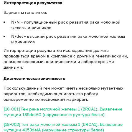
Интерпретация результатов
Варианты генотипов:
N/N – популяционный риск развития рака молочной
железы и яичников
N/del – высокий риск развития рака молочной железы
и яичников
Интерпретация результатов исследования должна
проводиться врачом в комплексе с другими генетическими,
анамнестическими, клиническими и лабораторными
данными.
Диагностическая значимость
Поскольку данный ген может иметь несколько мутантных
вариантов, необходимо оценивать его работу
одновременно по нескольким маркерам.
[18-001] Ген рака молочной железы 1 (BRCA1). Выявление
мутации 185delAG (нарушение структуры белка)
[18-002] Ген рака молочной железы 1 (BRCA1). Выявление
мутации 4153delA (нарушение структуры белка)