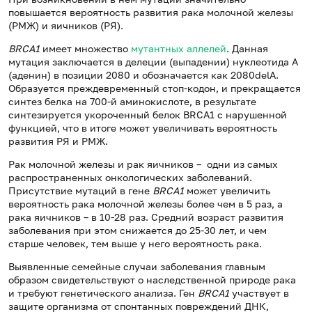
повышается вероятность развития рака молочной железы
(РМЖ) и яичников (РЯ).
BRCA
1
имеет множество
мутантных аллелей
. Данная
мутация заключается в делеции (выпадении) нуклеотида А
(аденин) в позиции 2080 и обозначается как 2080delA.
Образуется преждевременный стоп-кодон, и прекращается
синтез белка на 700-й аминокислоте, в результате
синтезируется укороченный белок BRCA1 с нарушенной
функцией, что в итоге может увеличивать вероятность
развития РЯ и РМЖ.
Рак молочной железы и рак яичников – одни из самых
распространенных онкологических заболеваний.
Присутствие мутаций в гене
BRCA1
может увеличить
вероятность рака молочной железы более чем в 5 раз, а
рака яичников – в 10-28 раз. Средний возраст развития
заболевания при этом снижается до 25-30 лет, и чем
старше человек, тем выше у него вероятность рака.
Выявленные семейные случаи заболевания главным
образом свидетельствуют о наследственной природе рака
и требуют генетического анализа. Ген
BRCA1
участвует в
защите организма от спонтанных повреждений ДНК,