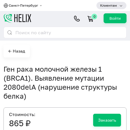
Санкт-Петербург
Клиентам
0
Войти
← Назад
Ген рака молочной железы 1
(BRCA1). Выявление мутации
2080delA (нарушение структуры
белка)
Cтоимость:
Заказать
865 ₽