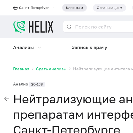
Санкт-Петербург
Клиентам
Организациям
Анализы
Запись к врачу
Главная
Сдать анализы
Нейтрализующие антитела к
Анализ
20-138
Нейтрализующие ан
препаратам интерфе
Санкт-Петербурге