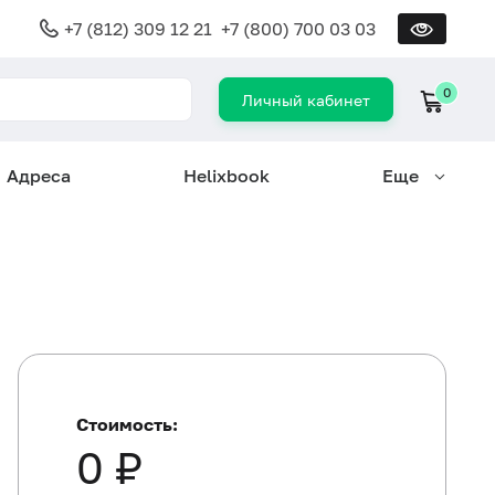
+7 (812) 309 12 21
+7 (800) 700 03 03
0
Личный кабинет
Адреса
Helixbook
Еще
Стоимость:
0 ₽