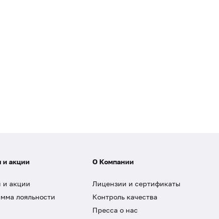
 и акции
О Компании
 и акции
Лицензии и сертификаты
мма лояльности
Контроль качества
Пресса о нас