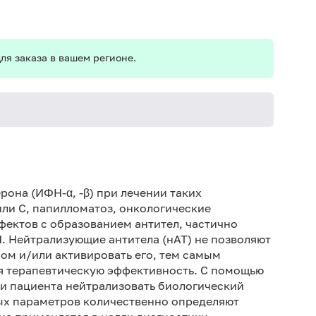
ля заказа в вашем регионе.
Дет
Дет
она (ИФН-α, -β) при лечении таких
или С, папилломатоз, онкологические
Не 
ффектов с образованием антител, частично
вод
 Нейтрализующие антитела (нАТ) не позволяют
По
ом и/или активировать его, тем самым
теч
я терапевтическую эффективность. С помощью
Ис
и пациента нейтрализовать биологический
ис
ых параметров количественно определяют