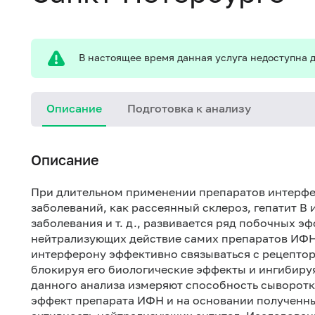
В настоящее время данная услуга недоступна д
Описание
Подготовка к анализу
Описание
При длительном применении препаратов интерфер
заболеваний, как рассеянный склероз, гепатит В 
заболевания и т. д., развивается ряд побочных э
нейтрализующих действие самих препаратов ИФН.
интерферону эффективно связываться с рецептор
блокируя его биологические эффекты и ингибиру
данного анализа измеряют способность сыворотк
эффект препарата ИФН и на основании полученн