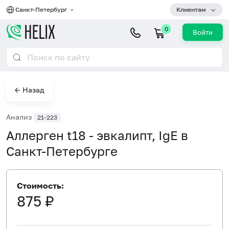
Санкт-Петербург
Клиентам
0
Войти
← Назад
Анализ
21-223
Аллерген t18 - эвкалипт, IgE в
Санкт-Петербурге
Стоимость:
875 ₽