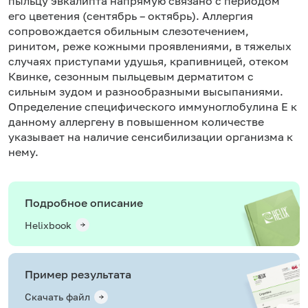
пыльцу эвкалипта напрямую связано с периодом
его цветения (сентябрь – октябрь). Аллергия
сопровождается обильным слезотечением,
ринитом, реже кожными проявлениями, в тяжелых
случаях приступами удушья, крапивницей, отеком
Квинке, сезонным пыльцевым дерматитом с
сильным зудом и разнообразными высыпаниями.
Определение специфического иммуноглобулина Е к
данному аллергену в повышенном количестве
указывает на наличие сенсибилизации организма к
нему.
Подробное описание
Helixbook
Пример результата
Скачать файл