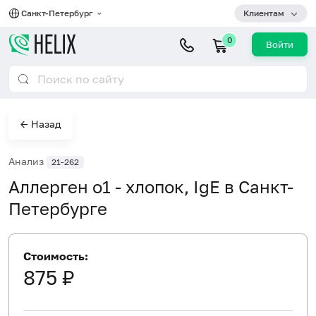
Санкт-Петербург
Клиентам
0
Войти
← Назад
Анализ
21-262
Аллерген o1 - хлопок, IgE в Санкт-
Петербурге
Стоимость:
875 ₽