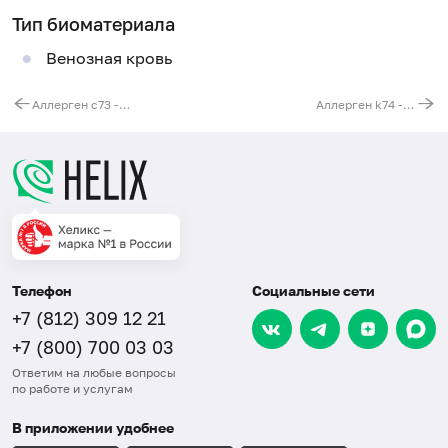
Тип биоматериала
Венозная кровь
Аллерген c73 - инсулин человеческий, IgE
Аллерген k74 - шелк, IgE
Телефон
Социальные сети
+7 (812) 309 12 21
+7 (800) 700 03 03
Ответим на любые вопросы
по работе и услугам
В приложении удобнее