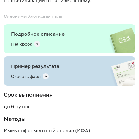
сенсибилизации организма к нему.
Синонимы
Хлопковая пыль
Подробное описание
Helixbook
Пример результата
Скачать файл
Срок выполнения
до 6 суток
Методы
Иммуноферментный анализ (ИФА)