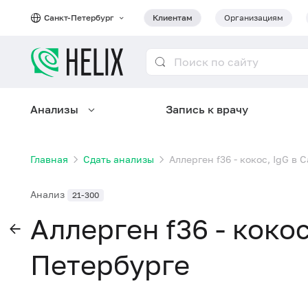
Санкт-Петербург
Клиентам
Организациям
Анализы
Запись к врачу
Главная
Сдать анализы
Аллерген f36 - кокос, IgG в
Анализ
21-300
Аллерген f36 - кокос
Петербурге