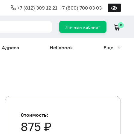
+7 (812) 309 12 21
+7 (800) 700 03 03
0
Личный кабинет
Адреса
Helixbook
Еще
Стоимость:
875 ₽