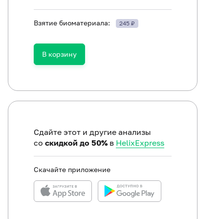
Взятие биоматериала:
245 ₽
ть в течение 30 минут до исследования.
В корзину
Сдайте этот и другие анализы
со
скидкой до 50%
в
HelixExpress
Скачайте приложение