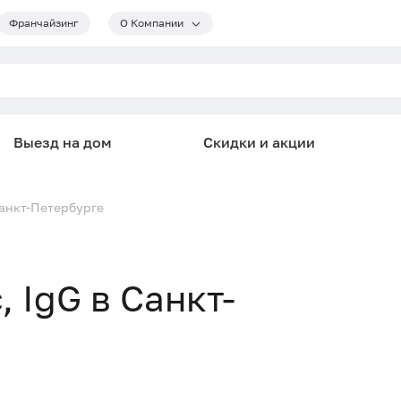
Франчайзинг
О Компании
Выезд на дом
Скидки и акции
 Санкт-Петербурге
, IgG в Санкт-