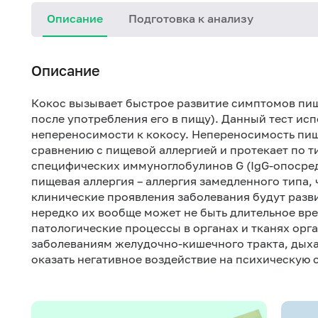
Описание
Подготовка к анализу
Описание
Кокос вызывает быстрое развитие симптомов пищ
после употребления его в пищу). Данный тест ис
непереносимости к кокосу. Непереносимость пищ
сравнению с пищевой аллергией и протекает по т
специфических иммуноглобулинов G (IgG-опосред
пищевая аллергия – аллергия замедленного типа,
клинические проявления заболевания будут разви
нередко их вообще может не быть длительное в
патологические процессы в органах и тканях орг
заболеваниям желудочно-кишечного тракта, дыхат
оказать негативное воздействие на психическую 