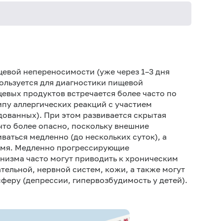
Не кури
евой непереносимости (уже через 1–3 дня
пользуется для диагностики пищевой
евых продуктов встречается более часто по
ипу аллергических реакций с участием
ованных). При этом развивается скрытая
 что более опасно, поскольку внешние
ваться медленно (до нескольких суток), а
ремя. Медленно прогрессирующие
анизма часто могут приводить к хроническим
ельной, нервной систем, кожи, а также могут
сферу (депрессии, гипервозбудимость у детей).