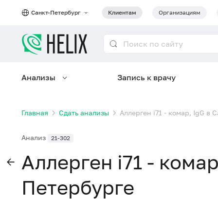
Санкт-Петербург
Клиентам
Организациям
Анализы
Запись к врачу
Главная
Сдать анализы
Аллерген i71 - комар, IgG в
Анализ
21-302
Аллерген i71 - комар
Петербурге