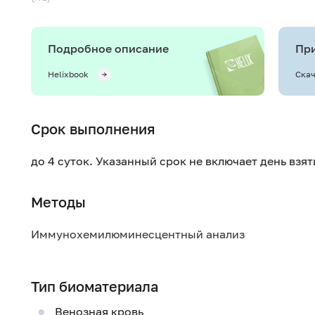
Подробное описание
При
Helixbook
Скач
Срок выполнения
до 4 суток. Указанный срок не включает день взя
Методы
Иммунохемилюминесцентный анализ
Тип биоматериала
Венозная кровь