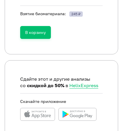
Взятие биоматериала:
245 ₽
ть в течение 30 минут до исследования.
В корзину
Сдайте этот и другие анализы
со
скидкой до 50%
в
HelixExpress
Скачайте приложение