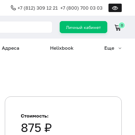
+7 (812) 309 12 21
+7 (800) 700 03 03
0
Личный кабинет
Адреса
Helixbook
Еще
Стоимость:
875 ₽