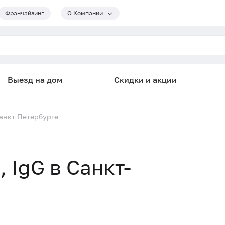
Франчайзинг
О Компании
Выезд на дом
Скидки и акции
 Санкт-Петербурге
, IgG в Санкт-