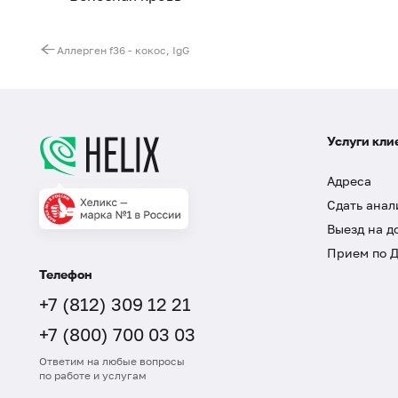
Аллерген f36 - кокос, IgG
Услуги кли
Адреса
Сдать анал
Выезд на д
Прием по 
Телефон
+7 (812) 309 12 21
+7 (800) 700 03 03
Ответим на любые вопросы
по работе и услугам