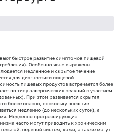
Не кури
ывают быстрое развитие симптомов пищевой
отребления). Особенно явно выражены
блюдается медленное и скрытое течение
ется для диагностики пищевой
симость пищевых продуктов встречается более
кает по типу аллергических реакций с участием
ованных). При этом развивается скрытая
 что более опасно, поскольку внешние
ваться медленно (до нескольких суток), а
ремя. Медленно прогрессирующие
анизма часто могут приводить к хроническим
ельной, нервной систем, кожи, а также могут