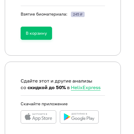
Взятие биоматериала:
245 ₽
В корзину
ть в течение 30 минут до исследования.
Сдайте этот и другие анализы
со
скидкой до 50%
в
HelixExpress
Скачайте приложение