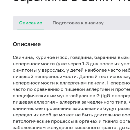
Описание
Подготовка к анализу
Описание
Свинина, куриное мясо, говядина, баранина выз
непереносимости (уже через 1-3 дня после их уп
симптомы у взрослых, у детей наиболее часто на
пищевой непереносимости. Данный тест использу
непереносимости к аллергенам панели. Неперено
часто по сравнению с пищевой аллергией и проте
специфических иммуноглобулинов G (IgG-опосред
пищевая аллергия – аллергия замедленного типа,
клинические проявления заболевания будут разви
нередко их вообще может не быть длительное в
патологические процессы в органах и тканях орг
заболеваниям желудочно-кишечного тракта, дыхат