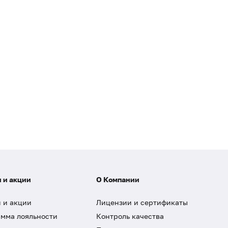
 и акции
О Компании
 и акции
Лицензии и сертификаты
мма лояльности
Контроль качества