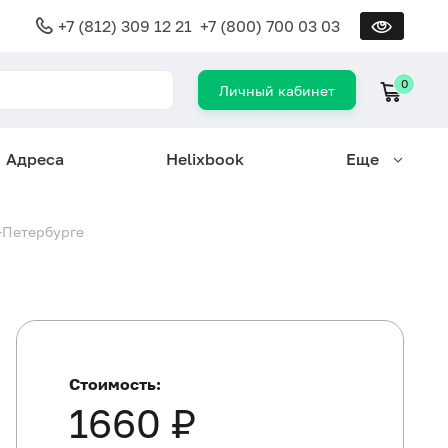
+7 (812) 309 12 21
+7 (800) 700 03 03
0
Личный кабинет
Адреса
Helixbook
Еще
т-Петербурге
Стоимость:
1660 ₽