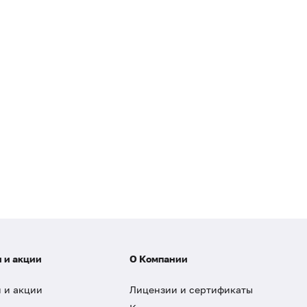
 и акции
О Компании
 и акции
Лицензии и сертификаты