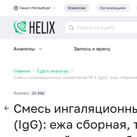
Санкт-Петербург
Клиентам
Организациям
Анализы
Запись к врачу
Главная
Сдать анализы
Смесь ингаляционных аллергенов № 1 (IgG): ежа сборна
Анализ
21-598
Смесь ингаляционны
(IgG): ежа сборная,