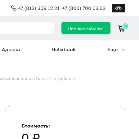
+7 (812) 309 12 21
+7 (800) 700 03 03
0
Личный кабинет
Адреса
Helixbook
Еще
 обыкновенная в Санкт-Петербурге
Стоимость:
0 ₽