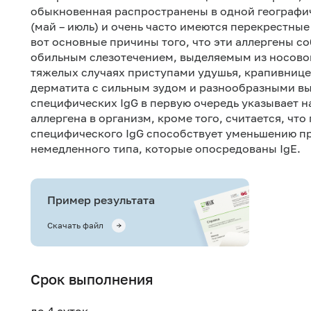
обыкновенная распространены в одной географич
(май – июль) и очень часто имеются перекрестные
вот основные причины того, что эти аллергены со
обильным слезотечением, выделяемым из носово
тяжелых случаях приступами удушья, крапивнице
дерматита с сильным зудом и разнообразными в
специфических IgG в первую очередь указывает н
аллергена в организм, кроме того, считается, чт
специфического IgG способствует уменьшению п
немедленного типа, которые опосредованы IgЕ.
Пример результата
Скачать файл
Срок выполнения