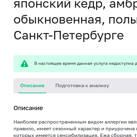
японский кедр, амб
обыкновенная, пол
Санкт-Петербурге
В настоящее время данная услуга недоступна д
Описание
Подготовка к анализу
Описание
Наиболее распространенным видом аллергии явля
правило, имеет сезонный характер и приурочена 
которых имеется сенсибилизация. Ежа сборная, 