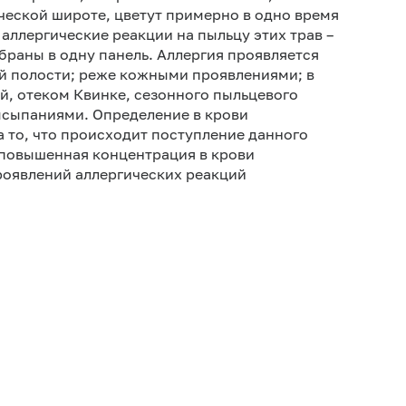
еской широте, цветут примерно в одно время
 аллергические реакции на пыльцу этих трав –
браны в одну панель. Аллергия проявляется
й полости; реже кожными проявлениями; в
й, отеком Квинке, сезонного пыльцевого
ысыпаниями. Определение в крови
а то, что происходит поступление данного
о повышенная концентрация в крови
роявлений аллергических реакций