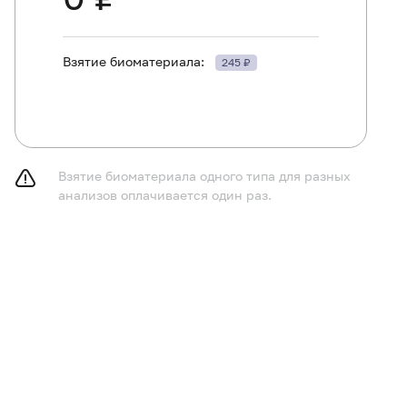
Взятие биоматериала:
245 ₽
Взятие биоматериала одного типа для разных
анализов оплачивается один раз.
ть в течение 30 минут до исследования.