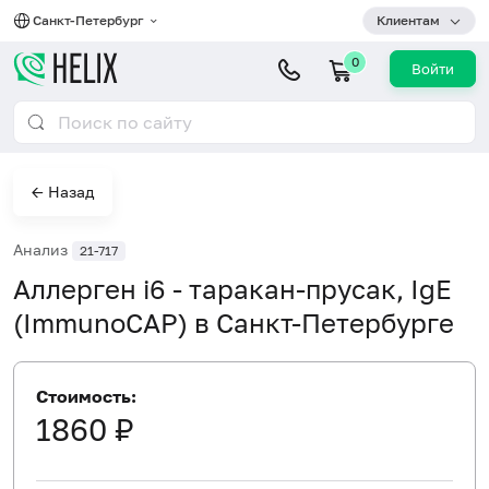
Санкт-Петербург
Клиентам
0
Войти
← Назад
Анализ
21-717
Аллерген i6 - таракан-прусак, IgE
(ImmunoCAP) в Санкт-Петербурге
Стоимость:
1860 ₽