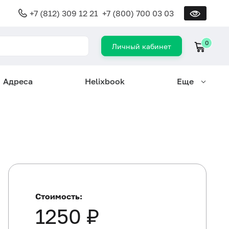
+7 (812) 309 12 21
+7 (800) 700 03 03
0
Личный кабинет
Адреса
Helixbook
Еще
Стоимость:
1250 ₽