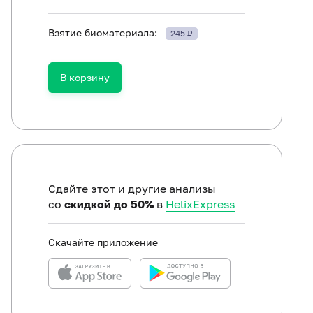
Взятие биоматериала:
245 ₽
ть в течение 30 минут до исследования.
В корзину
Сдайте этот и другие анализы
со
скидкой до 50%
в
HelixExpress
Скачайте приложение