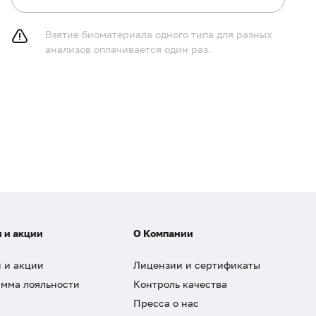
Взятие биоматериала одного типа для разных
анализов оплачивается один раз.
 и акции
О Компании
 и акции
Лицензии и сертификаты
мма лояльности
Контроль качества
Пресса о нас