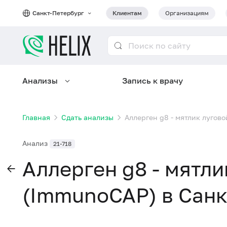
Санкт-Петербург
Клиентам
Организациям
Анализы
Запись к врачу
Главная
Сдать анализы
Аллерген g8 - мятлик лугово
Анализ
21-718
Аллерген g8 - мятли
(ImmunoCAP) в Санк