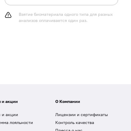
Взятие биоматериала одного типа для разных
анализов оплачивается один раз.
 и акции
О Компании
 и акции
Лицензии и сертификаты
мма лояльности
Контроль качества
Пресса о нас