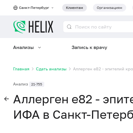
Санкт-Петербург
Клиентам
Организациям
Анализы
Запись к врачу
Главная
Сдать анализы
Аллерген e82 - эпителий кр
Анализ
21-755
Аллерген e82 - эпит
ИФА в Санкт-Петер