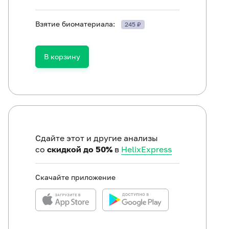
Взятие биоматериала:
245 ₽
ть в течение 30 минут до исследования.
В корзину
Сдайте этот и другие анализы
со
скидкой до 50%
в
HelixExpress
Скачайте приложение