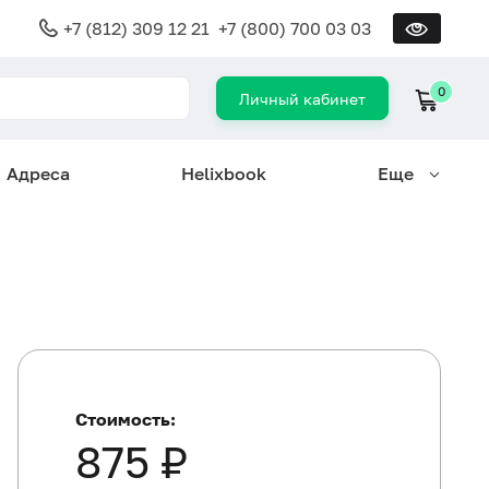
+7 (812) 309 12 21
+7 (800) 700 03 03
0
Личный кабинет
Адреса
Helixbook
Еще
Стоимость:
875 ₽