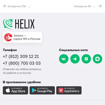
Аллерген f78 - казеин, IgE, ИФА
Аллерген f8 - мука кукурузная, IgE, ИФА
Телефон
Социальные сети
+7 (812) 309 12 21
+7 (800) 700 03 03
Ответим на любые вопросы
по работе и услугам
В приложении удобнее