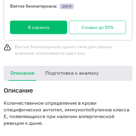
Взятие биоматериала:
245 ₽
В корзину
Скидки до 50%
Взятие биоматериала одного типа для разных
анализов оплачивается один раз.
Описание
Подготовка к анализу
Н
Описание
Количественное определение в крови
специфических антител, иммуноглобулинов класса
E, появляющихся при наличии аллергической
реакции к дыне.