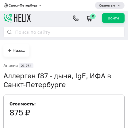
Санкт-Петербург
Клиентам
0
Войти
← Назад
Анализ
21-764
Аллерген f87 - дыня, IgE, ИФА в
Санкт-Петербурге
Стоимость:
875 ₽