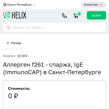
Санкт-Петербург
Клиентам
0
Войти
← Назад
Анализ
21-874
Аллерген f261 - спаржа, IgE
(ImmunoCAP) в Санкт-Петербурге
Стоимость:
0 ₽