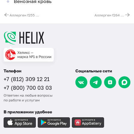
Венозная кровь
Аллерген f255 - слива, IgE (ImmunoCAP)
Аллерген f264 - речной угорь, IgE (ImmunoCAP)
Телефон
Социальные сети
+7 (812) 309 12 21
+7 (800) 700 03 03
Ответим на любые вопросы
по работе и услугам
В приложении удобнее