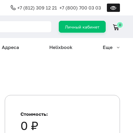
+7 (812) 309 12 21
+7 (800) 700 03 03
0
Личный кабинет
Адреса
Helixbook
Еще
Стоимость:
0 ₽