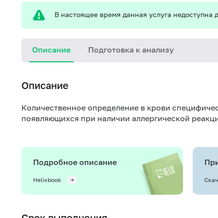
В настоящее время данная услуга недоступна д
Описание
Подготовка к анализу
Описание
Количественное определение в крови специфичес
появляющихся при наличии аллергической реакци
Подробное описание
При
Helixbook
Скач
Срок выполнения