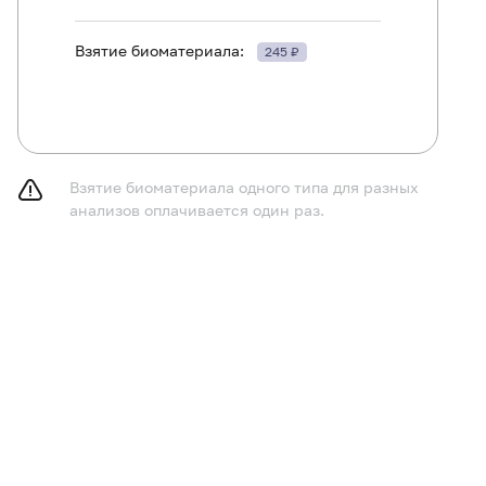
Взятие биоматериала:
245 ₽
ть в течение 30 минут до исследования.
Взятие биоматериала одного типа для разных
анализов оплачивается один раз.