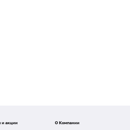
 и акции
О Компании