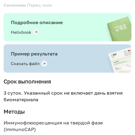
Синонимы
Перец чили
Подробное описание
Helixbook
Пример результата
Скачать файл
Срок выполнения
3 суток. Указанный срок не включает день взятия
биоматериала
Методы
Иммунофлюоресценция на твердой фазе
(ImmunoCAP)