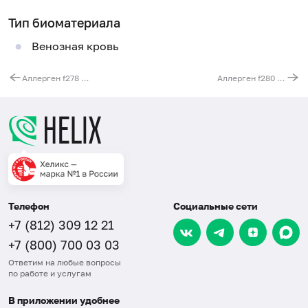
Тип биоматериала
Венозная кровь
Аллерген f278 - лавровый лист, IgE (ImmunoCAP)
Аллерген f280 - чёрный перец, IgE (ImmunoCAP)
Телефон
Социальные сети
+7 (812) 309 12 21
+7 (800) 700 03 03
Ответим на любые вопросы
по работе и услугам
В приложении удобнее