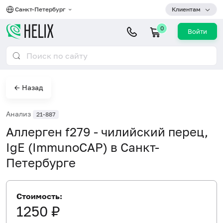
Санкт-Петербург
Клиентам
0
Войти
← Назад
Анализ
21-887
Аллерген f279 - чилийский перец,
IgE (ImmunoCAP) в Санкт-
Петербурге
Стоимость:
1250 ₽