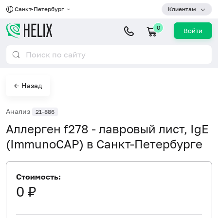
Санкт-Петербург
Клиентам
0
Войти
← Назад
Анализ
21-886
Аллерген f278 - лавровый лист, IgE
(ImmunoCAP) в Санкт-Петербурге
Стоимость:
0 ₽