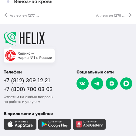
Венозная кровь
Аллерген f277 - укроп, IgE (ImmunoCAP)
Аллерген f279 - чилийский перец, IgE (ImmunoCAP)
Телефон
Социальные сети
+7 (812) 309 12 21
+7 (800) 700 03 03
Ответим на любые вопросы
по работе и услугам
В приложении удобнее