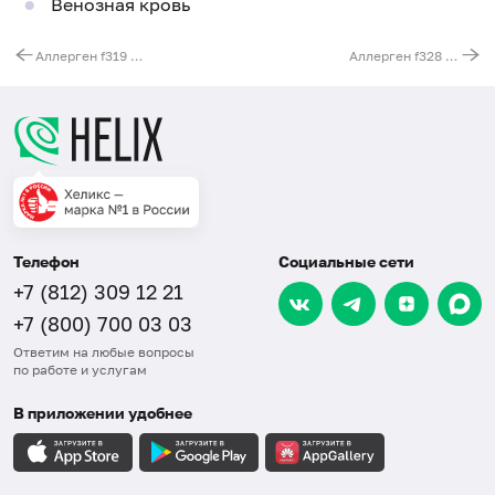
Венозная кровь
Аллерген f319 - свёкла, IgE (ImmunoCAP)
Аллерген f328 - инжир, IgE (ImmunoCAP)
Телефон
Социальные сети
+7 (812) 309 12 21
+7 (800) 700 03 03
Ответим на любые вопросы
по работе и услугам
В приложении удобнее