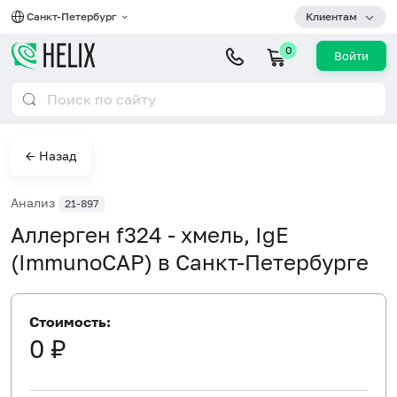
Санкт-Петербург
Клиентам
0
Войти
← Назад
Анализ
21-897
Аллерген f324 - хмель, IgE
(ImmunoCAP) в Санкт-Петербурге
Стоимость:
0 ₽