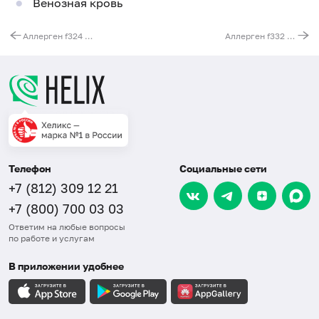
Венозная кровь
Аллерген f324 - хмель, IgE (ImmunoCAP)
Аллерген f332 - мята перечная, IgE (ImmunoCAP)
Телефон
Социальные сети
+7 (812) 309 12 21
+7 (800) 700 03 03
Ответим на любые вопросы
по работе и услугам
В приложении удобнее