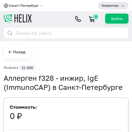
Санкт-Петербург
Клиентам
0
Войти
← Назад
Анализ
21-898
Аллерген f328 - инжир, IgE
(ImmunoCAP) в Санкт-Петербурге
Стоимость:
0 ₽