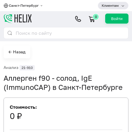
Санкт-Петербург
Клиентам
0
Войти
← Назад
Анализ
21-910
Аллерген f90 - солод, IgE
(ImmunoCAP) в Санкт-Петербурге
Стоимость:
0 ₽