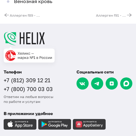
Венозная кровь
Аллерген f89 - горчица, IgE (ImmunoCAP)
Аллерген f91 - манго, IgE (ImmunoCAP)
Телефон
Социальные сети
+7 (812) 309 12 21
+7 (800) 700 03 03
Ответим на любые вопросы
по работе и услугам
В приложении удобнее