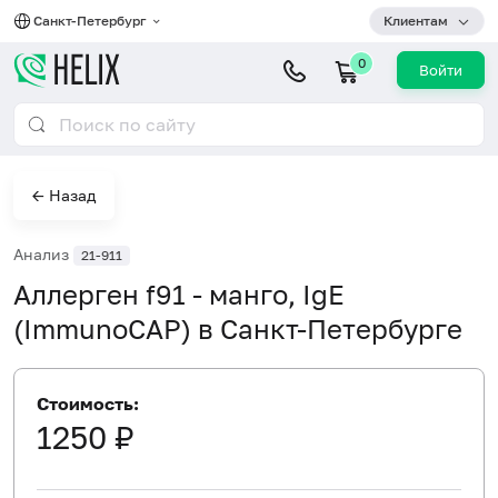
Санкт-Петербург
Клиентам
0
Войти
← Назад
Анализ
21-911
Аллерген f91 - манго, IgE
(ImmunoCAP) в Санкт-Петербурге
Стоимость:
1250 ₽