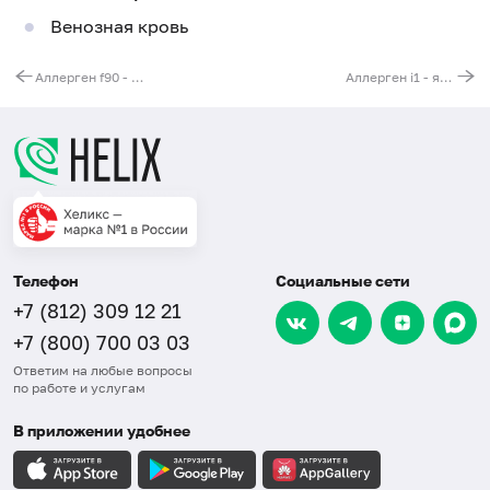
Венозная кровь
Аллерген f90 - солод, IgE (ImmunoCAP)
Аллерген i1 - яд пчелы домашней, IgE (ImmunoCAP)
Телефон
Социальные сети
+7 (812) 309 12 21
+7 (800) 700 03 03
Ответим на любые вопросы
по работе и услугам
В приложении удобнее