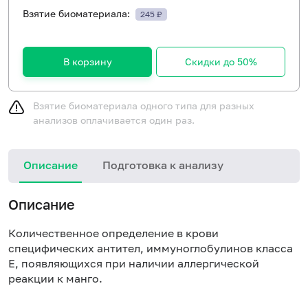
Взятие биоматериала:
245 ₽
В корзину
Скидки до 50%
Взятие биоматериала одного типа для разных
анализов оплачивается один раз.
Описание
Подготовка к анализу
Н
Описание
Количественное определение в крови
специфических антител, иммуноглобулинов класса
E, появляющихся при наличии аллергической
реакции к манго.