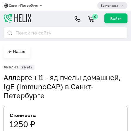
Санкт-Петербург
Клиентам
0
Войти
← Назад
Анализ
21-912
Аллерген i1 - яд пчелы домашней,
IgE (ImmunoCAP) в Санкт-
Петербурге
Стоимость:
1250 ₽