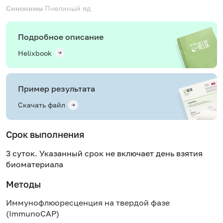
Синонимы
Пчелиный яд
Подробное описание
Helixbook
Пример результата
Скачать файл
Срок выполнения
3 суток. Указанный срок не включает день взятия
биоматериала
Методы
Иммунофлюоресценция на твердой фазе
(ImmunoCAP)