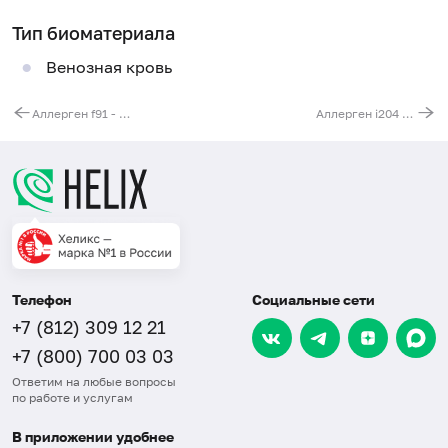
Тип биоматериала
Венозная кровь
Аллерген f91 - манго, IgE (ImmunoCAP)
Аллерген i204 - слепень, IgE (ImmunoCAP)
Телефон
Социальные сети
+7 (812) 309 12 21
+7 (800) 700 03 03
Ответим на любые вопросы
по работе и услугам
В приложении удобнее