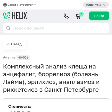
Санкт-Петербург
Клиентам
0
Войти
← Назад
Анализ
40-551
Комплексный анализ клеща на
энцефалит, боррелиоз (болезнь
Лайма), эрлихиоз, анаплазмоз и
риккетсиоз в Санкт-Петербурге
Стоимость: