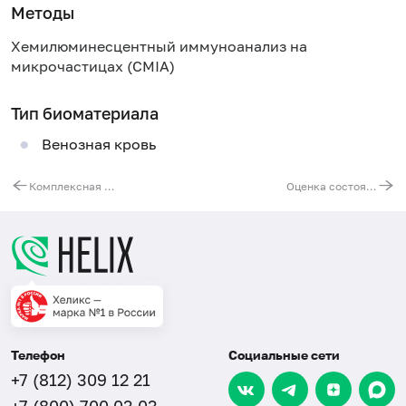
Методы
Хемилюминесцентный иммуноанализ на
микрочастицах (CMIA)
Тип биоматериала
Венозная кровь
Комплексная диагностика ОРВИ (все виды ОРВИ + COVID-19)
Оценка состояния здоровья после СOVID-19
Телефон
Социальные сети
+7 (812) 309 12 21
+7 (800) 700 03 03