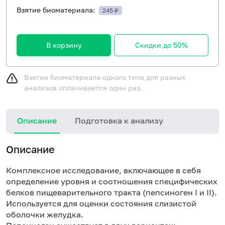
Взятие биоматериала:
245 ₽
В корзину
Скидки до 50%
Взятие биоматериала одного типа для разных
анализов оплачивается один раз.
Описание
Подготовка к анализу
Описание
Комплексное исследование, включающее в себя
определение уровня и соотношения специфических
белков пищеварительного тракта (пепсиноген I и II).
Используется для оценки состояния слизистой
оболочки желудка.