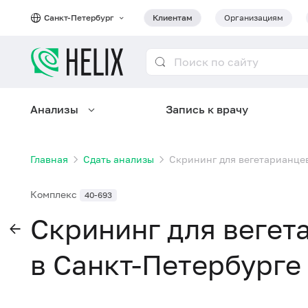
Санкт-Петербург
Клиентам
Организациям
Анализы
Запись к врачу
Главная
Сдать анализы
Скрининг для вегетарианцев
Комплекс
40-693
Скрининг для вегет
в Санкт-Петербурге