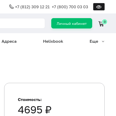
+7 (812) 309 12 21
+7 (800) 700 03 03
0
Личный кабинет
Адреса
Helixbook
Еще
Стоимость:
4695 ₽