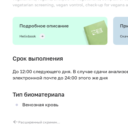
vegetarian screening, vegan vontrol, check-up for vegans 
Подробное описание
При
Helixbook
Скач
Срок выполнения
До 12:00 следующего дня. В случае сдачи анализо
электронной почте до 24:00 этого же дня
Тип биоматериала
Венозная кровь
Расширенный скрининг для вегетарианцев и веганов