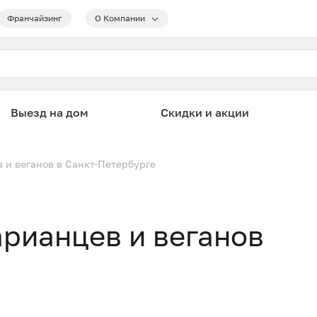
Франчайзинг
О Компании
Выезд на дом
Скидки и акции
 и веганов в Санкт-Петербурге
арианцев и веганов