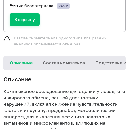
Взятие биоматериала:
245 ₽
В корзину
Взятие биоматериала одного типа для разных
анализов оплачивается один раз.
Описание
Состав комплекса
Подготовка к 
Описание
Комплексное обследование для оценки углеводного
и жирового обмена, ранней диагностики
нарушений, включая снижение чувствительности
клеток к инсулину, преддиабет, метаболический
синдром, для выявления дефицита некоторых
витаминов и микроэлементов, влияющих на