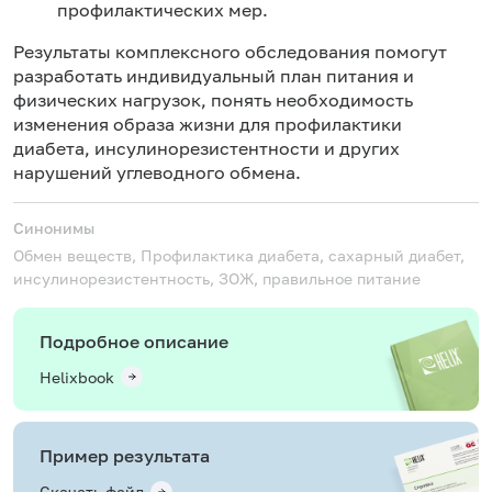
профилактических мер.
Результаты комплексного обследования помогут
разработать индивидуальный план питания и
физических нагрузок, понять необходимость
изменения образа жизни для профилактики
диабета, инсулинорезистентности и других
нарушений углеводного обмена.
Синонимы
Обмен веществ, Профилактика диабета, сахарный диабет,
инсулинорезистентность, ЗОЖ, правильное питание
Подробное описание
Helixbook
Пример результата
Скачать файл