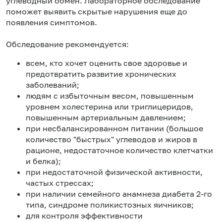
углеводный обмен. Лабораторное обследование
поможет выявить скрытые нарушения еще до
появления симптомов.
Обследование рекомендуется:
всем, кто хочет оценить свое здоровье и
предотвратить развитие хронических
заболеваний;
людям с избыточным весом, повышенным
уровнем холестерина или триглицеридов,
повышенным артериальным давлением;
при несбалансированном питании (большое
количество "быстрых" углеводов и жиров в
рационе, недостаточное количество клетчатки
и белка);
при недостаточной физической активности,
частых стрессах;
при наличии семейного анамнеза диабета 2-го
типа, синдроме поликистозных яичников;
для контроля эффективности