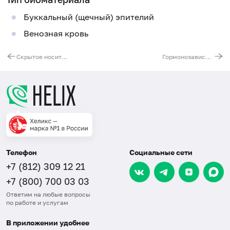
Буккальный (щечный) эпителий
Венозная кровь
Скрытое носительство мутаций несиндромальной нейросенсорной тугоухости
Гормонозависимое нарушение сперматогенеза
Телефон
Социальные сети
+7 (812) 309 12 21
+7 (800) 700 03 03
Ответим на любые вопросы
по работе и услугам
В приложении удобнее