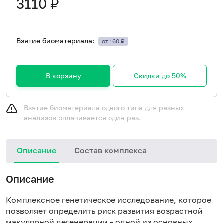
3110 ₽
Взятие биоматериала:
от 160 ₽
В корзину
Скидки до 50%
Взятие биоматериала одного типа для разных
анализов оплачивается один раз.
Описание
Состав комплекса
Описание
Комплексное генетическое исследование, которое
позволяет определить риск развития возрастной
макулярной дегенерации – одной из основных