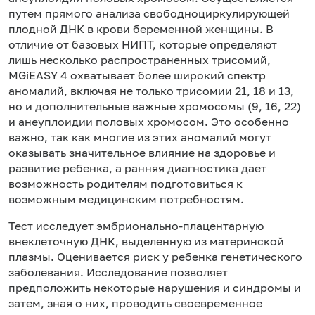
путем прямого анализа свободноциркулирующей
плодной ДНК в крови беременной женщины. В
отличие от базовых НИПТ, которые определяют
лишь несколько распространенных трисомий,
MGiEASY 4 охватывает более широкий спектр
аномалий, включая не только трисомии 21, 18 и 13,
но и дополнительные важные хромосомы (9, 16, 22)
и анеуплоидии половых хромосом. Это особенно
важно, так как многие из этих аномалий могут
оказывать значительное влияние на здоровье и
развитие ребенка, а ранняя диагностика дает
возможность родителям подготовиться к
возможным медицинским потребностям.
Тест исследует эмбрионально-плацентарную
внеклеточную ДНК, выделенную из материнской
плазмы. Оценивается риск у ребенка генетического
заболевания. Исследование позволяет
предположить некоторые нарушения и синдромы и
затем, зная о них, проводить своевременное