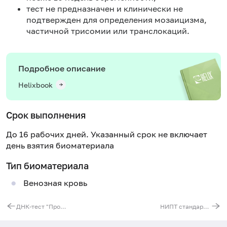
тест не предназначен и клинически не
подтвержден для определения мозаицизма,
частичной трисомии или транслокаций.
Подробное описание
Helixbook
Срок выполнения
До 16 рабочих дней. Указанный срок не включает
день взятия биоматериала
Тип биоматериала
Венозная кровь
ДНК-тест "Происхождение" женский
НИПТ стандартная панель (анеуплоидии 13, 18, 21, X, Y хромосом)