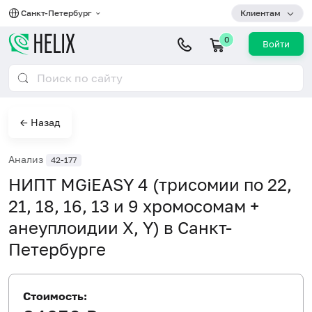
Санкт-Петербург
Клиентам
0
Войти
← Назад
Анализ
42-177
НИПТ MGiEASY 4 (трисомии по 22,
21, 18, 16, 13 и 9 хромосомам +
анеуплоидии X, Y) в Санкт-
Петербурге
Стоимость: