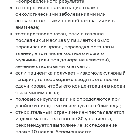
неопределенного результата;
тест противопоказан пациенткам с
онкологическими заболеваниями или
злокачественными новообразованиями в
анамнезе;
тест противопоказан, если в течение
последних 3 месяцев у пациентки было
переливание крови, пересадка органов и
тканей, в том числе костного мозга от
мужчины (или пол донора не известен),
лечение стволовыми клетками;
если пациентка получает низкомолекулярный
гепарин, то необходимо вводить его после
сдачи крови, чтобы его концентрация в крови
была минимальна;
половые анеуплоидии не определяются при
двойне и синдроме исчезнувшего близнеца;
относительным ограничением теста является
индекс массы тела свыше 30 у пациента,
рекомендуется выполнение исследование
позже 10 недель беременности;