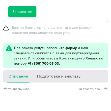
Записаться
Взятие биоматериала одного типа для разных
анализов оплачивается один раз.
Для заказа услуги заполните
форму
и наш
специалист свяжется с вами для подтверждения
заявки. Или обратитесь в Контакт-центр Хеликс по
номеру
+7 (800) 700 03 03
.
Описание
Подготовка к анализу
Ультразвуковое исследование поджелудочной железы
Ультразвуковое исследование желчного пузыря