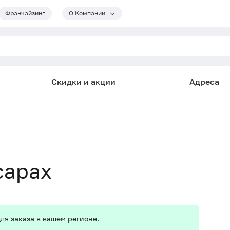
Франчайзинг
О Компании
Скидки и акции
Адреса
сарах
ля заказа в вашем регионе.