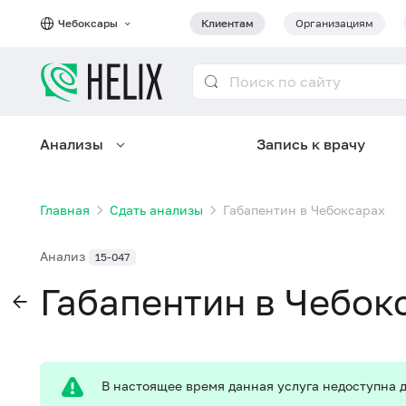
Чебоксары
Клиентам
Организациям
Анализы
Запись к врачу
Главная
Сдать анализы
Габапентин в Чебоксарах
Анализ
15-047
Габапентин в Чебок
В настоящее время данная услуга недоступна д