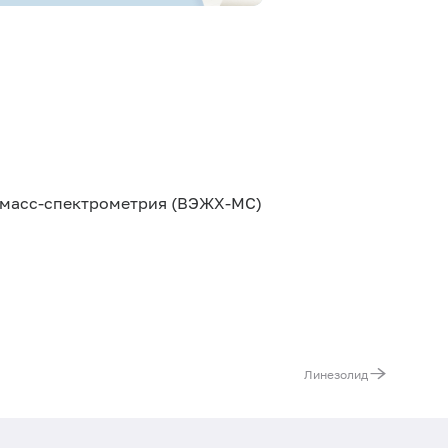
масс-спектрометрия (ВЭЖХ-МС)
Линезолид