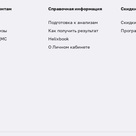
ентам
Справочная информация
Скидки
Подготовка к анализам
Скидки
изы
Как получить результат
Програ
ДМС
Helixbook
О Личном кабинете