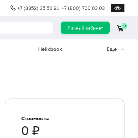
+7 (8352) 35 50 91
+7 (800) 700 03 03
0
Личный кабинет
Helixbook
Еще
Стоимость:
0 ₽