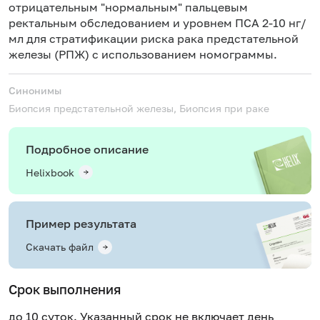
отрицательным "нормальным" пальцевым
ректальным обследованием и уровнем ПСА 2-10 нг/
мл для стратификации риска рака предстательной
железы (РПЖ) с использованием номограммы.
Синонимы
Биопсия предстательной железы, Биопсия при раке
Подробное описание
Helixbook
Пример результата
Скачать файл
Срок выполнения
до 10 суток. Указанный срок не включает день