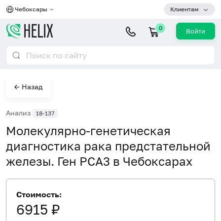
Чебоксары
Клиентам
0
Войти
← Назад
Анализ
18-137
Молекулярно-генетическая
диагностика рака предстательной
железы. Ген PCA3 в Чебоксарах
Стоимость:
6915 ₽