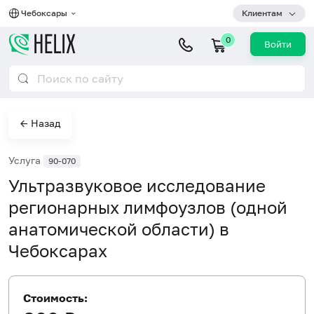
Чебоксары
Клиентам
0
Войти
← Назад
Услуга
90-070
Ультразвуковое исследование
регионарных лимфоузлов (одной
анатомической области) в
Чебоксарах
Стоимость: