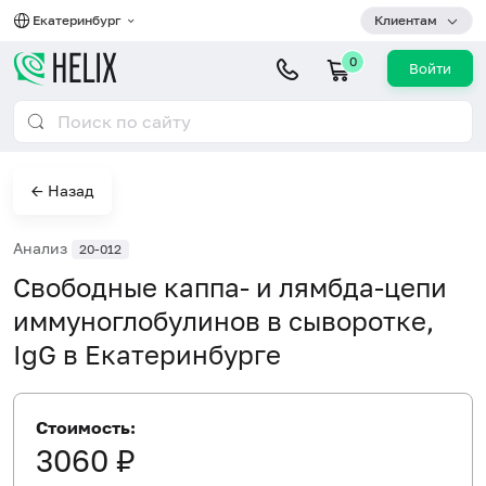
Екатеринбург
Клиентам
0
Войти
← Назад
Анализ
20-012
Свободные каппа- и лямбда-цепи
иммуноглобулинов в сыворотке,
IgG в Екатеринбурге
Стоимость:
3060 ₽