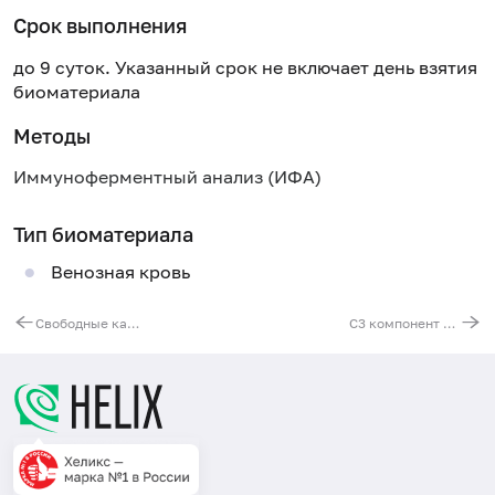
Срок выполнения
до 9 суток. Указанный срок не включает день взятия
биоматериала
Методы
Иммуноферментный анализ (ИФА)
Тип биоматериала
Венозная кровь
Свободные каппа- и лямбда-цепи иммуноглобулинов в моче, IgG
С3 компонент комплемента