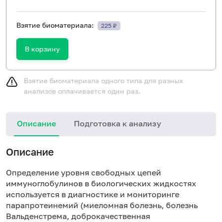
Взятие биоматериала:
225 ₽
В корзину
Взятие биоматериала одного типа для разных
анализов оплачивается один раз.
Описание
Подготовка к анализу
Описание
Определение уровня свободных цепей
иммуноглобулинов в биологических жидкостях
используется в диагностике и мониторинге
парапротеинемий (миеломная болезнь, болезнь
Вальденстрема, доброкачественная