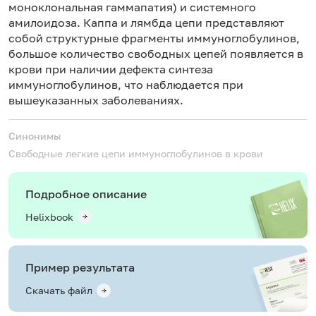
моноклональная гаммапатия) и системного
амилоидоза. Каппа и лямбда цепи представляют
собой структурные фрагменты иммуноглобулинов,
большое количество свободных цепей появляется в
крови при наличии дефекта синтеза
иммуноглобулинов, что наблюдается при
вышеуказанных заболеваниях.
Синонимы
Свободные легкие цепи иммуноглобулинов в крови
Подробное описание
Helixbook
Пример результата
Скачать файл