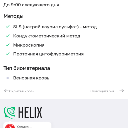
До 9:00 следующего дня
Методы
SLS (натрий лаурил сульфат) - метод
Кондуктометрический метод
Микроскопия
Проточная цитофлуориметрия
Тип биоматериала
Венозная кровь
Скрытая кровь в кале, количественно (метод FOB Gold)
Лейкоцитарная формула (с обязательной микроскопией мазка крови)