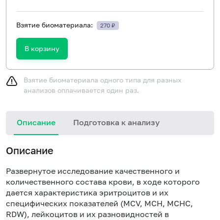
Взятие биоматериала:
270 ₽
В корзину
Взятие биоматериала одного типа для разных
анализов оплачивается один раз.
Описание
Подготовка к анализу
Описание
Развернутое исследование качественного и
количественного состава крови, в ходе которого
дается характеристика эритроцитов и их
специфических показателей (MCV, MCH, MCHC,
RDW), лейкоцитов и их разновидностей в