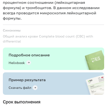
процентном соотношении (лейкоцитарная
формула) и тромбоцитов. В данном исследовании
всегда проводится микроскопия лейкоцитарной
формулы.
Синонимы
Общий анализ крови
Complete blood count (CBC) with
differential
Подробное описание
Helixbook
Пример результата
Скачать файл
Срок выполнения