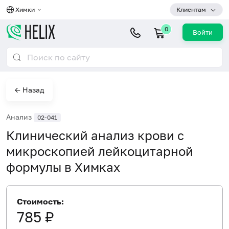
Химки
Клиентам
0
Войти
← Назад
Анализ
02-041
Клинический анализ крови с
микроскопией лейкоцитарной
формулы в Химках
Стоимость:
785 ₽