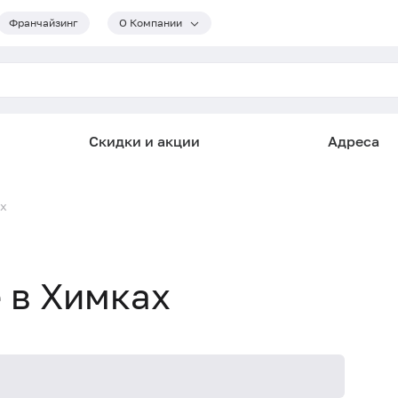
Франчайзинг
О Компании
Скидки и акции
Адреса
ах
 в Химках