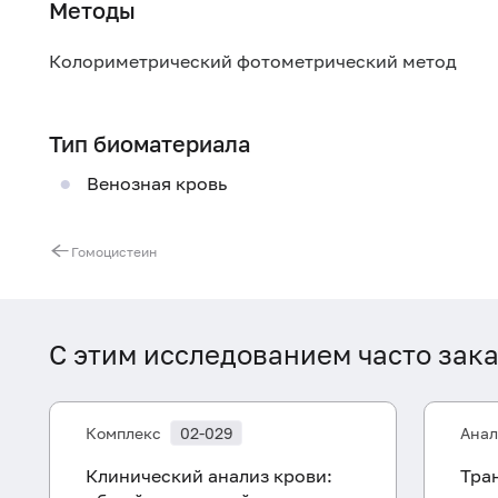
Методы
Колориметрический фотометрический метод
Тип биоматериала
Венозная кровь
Гомоцистеин
С этим исследованием часто зак
Комплекс
02-029
Анал
Клинический анализ крови:
Тра