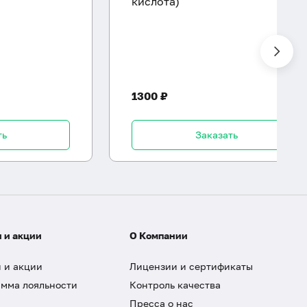
кислота)
1300 ₽
ть
Заказать
 и акции
О Компании
 и акции
Лицензии и сертификаты
мма лояльности
Контроль качества
Пресса о нас