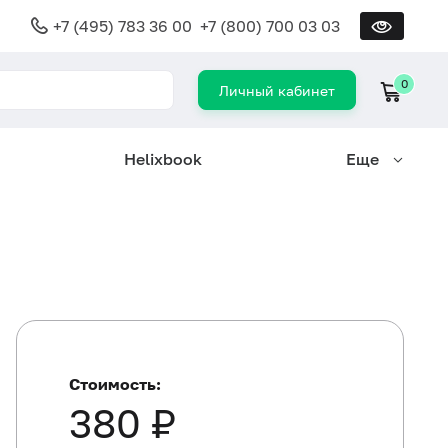
+7 (495) 783 36 00
+7 (800) 700 03 03
0
Личный кабинет
Helixbook
Еще
Стоимость:
380 ₽