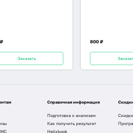
 ₽
800 ₽
Заказать
Заказа
ентам
Справочная информация
Скидки
Подготовка к анализам
Скидки
изы
Как получить результат
Програ
ДМС
Helixbook