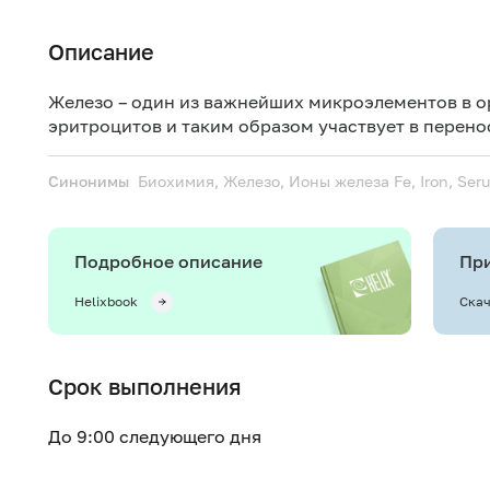
Описание
Железо – один из важнейших микроэлементов в ор
эритроцитов и таким образом участвует в перено
Синонимы
Биохимия, Железо, Ионы железа
Fe, Iron, Ser
Подробное описание
При
Helixbook
Скач
Срок выполнения
До 9:00 следующего дня