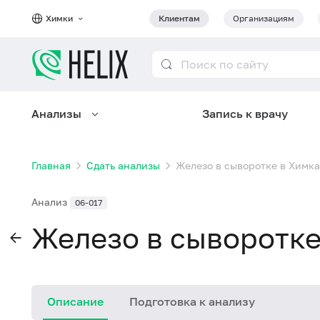
Химки
Клиентам
Организациям
Анализы
Запись к врачу
Главная
Сдать анализы
Железо в сыворотке в Химк
Анализ
06-017
Железо в сыворотке
Описание
Подготовка к анализу