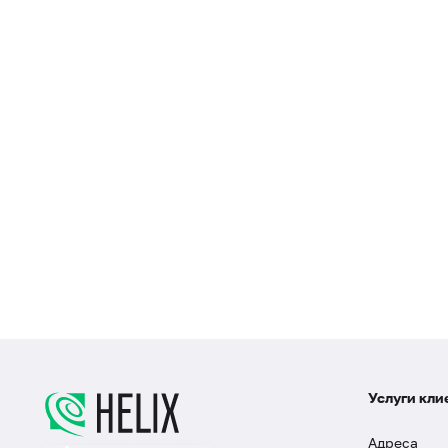
Услуги кли
Адреса