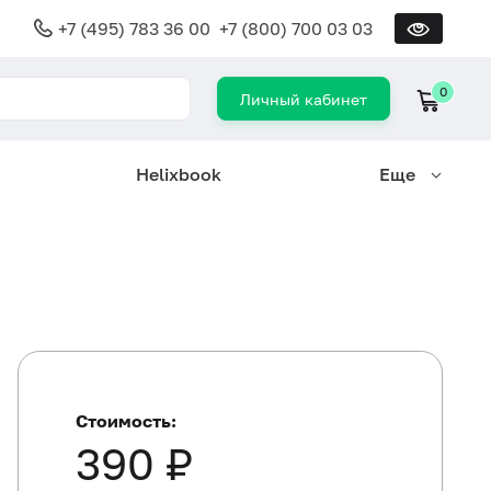
+7 (495) 783 36 00
+7 (800) 700 03 03
0
Личный кабинет
Helixbook
Еще
Стоимость:
390 ₽