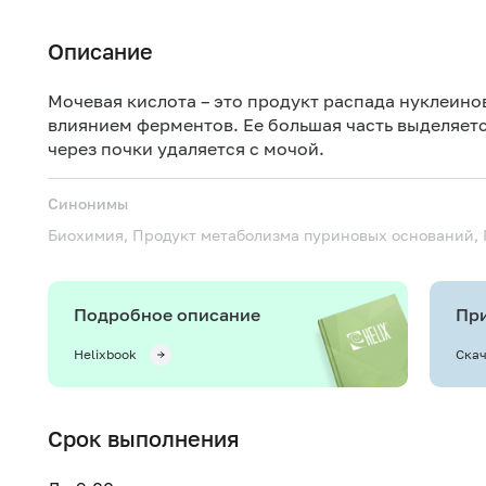
Описание
Мочевая кислота – это продукт распада нуклеин
влиянием ферментов. Ее большая часть выделяет
через почки удаляется с мочой.
Синонимы
Биохимия, Продукт метаболизма пуриновых оснований, 
Подробное описание
При
Helixbook
Скач
Срок выполнения