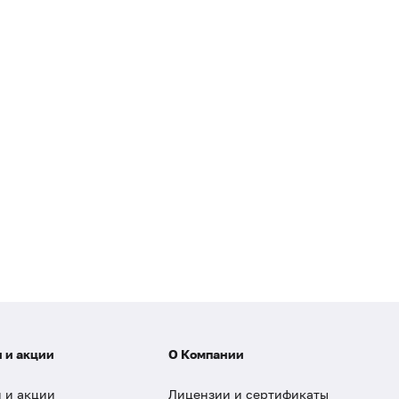
 и акции
О Компании
 и акции
Лицензии и сертификаты