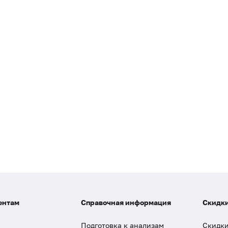
ентам
Справочная информация
Скидки
Подготовка к анализам
Скидки