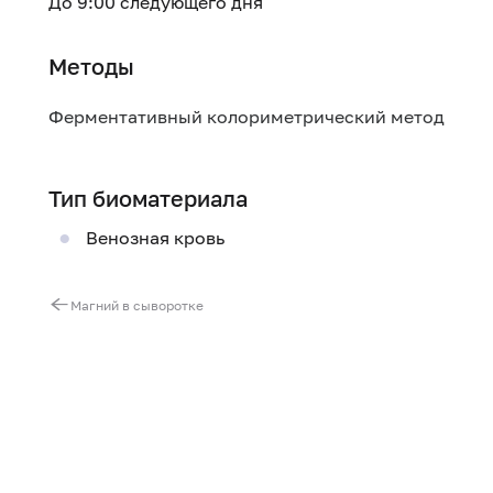
До 9:00 следующего дня
Методы
Ферментативный колориметрический метод
Тип биоматериала
Венозная кровь
Магний в сыворотке