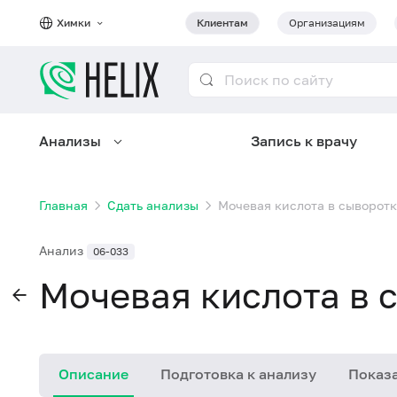
Химки
Клиентам
Организациям
Анализы
Запись к врачу
Главная
Сдать анализы
Мочевая кислота в сыворотк
Анализ
06-033
Мочевая кислота в 
Описание
Подготовка к анализу
Показа