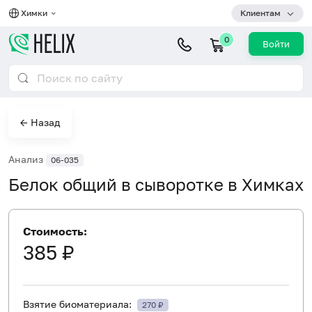
Химки
Клиентам
0
Войти
← Назад
Анализ
06-035
Белок общий в сыворотке в Химках
Стоимость:
385 ₽
Взятие биоматериала:
270 ₽