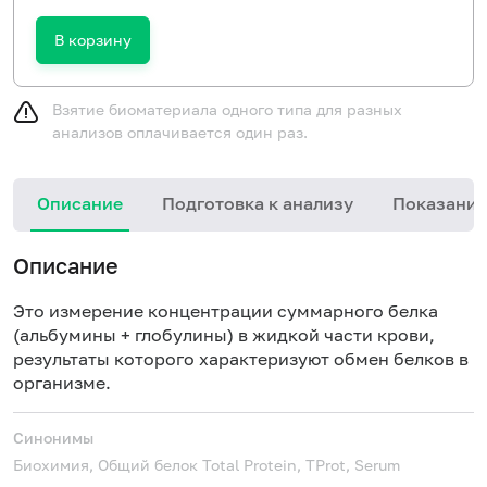
В корзину
Взятие биоматериала одного типа для разных
анализов оплачивается один раз.
Описание
Подготовка к анализу
Показания
Описание
Это измерение концентрации суммарного белка
(альбумины + глобулины) в жидкой части крови,
результаты которого характеризуют обмен белков в
организме.
Синонимы
Биохимия, Общий белок
Total Protein, TProt, Serum