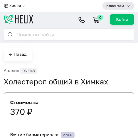
Химки
Клиентам
0
Войти
← Назад
Анализ
06-048
Холестерол общий в Химках
Стоимость:
370 ₽
Взятие биоматериала:
270 ₽