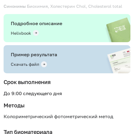
Синонимы
Биохимия, Холестерин
Chol, Cholesterol total
Подробное описание
Helixbook
Пример результата
Скачать файл
Срок выполнения
До 9:00 следующего дня
Методы
Колориметрический фотометрический метод
Тип биоматериала