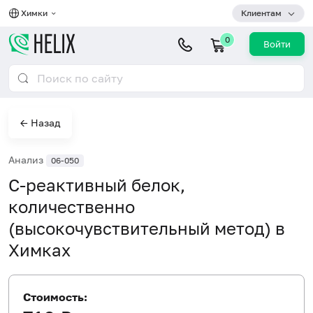
Химки
Клиентам
0
Войти
← Назад
Анализ
06-050
С-реактивный белок,
количественно
(высокочувствительный метод) в
Химках
Стоимость: