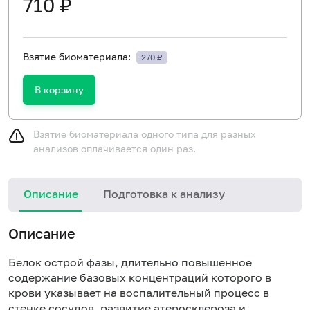
710 ₽
Взятие биоматериала:
270 ₽
В корзину
Взятие биоматериала одного типа для разных
анализов оплачивается один раз.
Описание
Подготовка к анализу
Описание
Белок острой фазы, длительно повышенное
содержание базовых концентраций которого в
крови указывает на воспалительный процесс в
стенке сосудов, развитие атеросклероза и