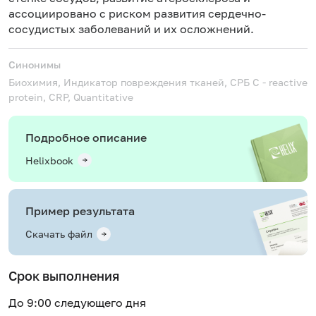
ассоциировано с риском развития сердечно-
сосудистых заболеваний и их осложнений.
Синонимы
Биохимия, Индикатор повреждения тканей, СРБ
C - reactive
protein, CRP, Quantitative
Подробное описание
Helixbook
Пример результата
Скачать файл
Срок выполнения
До 9:00 следующего дня