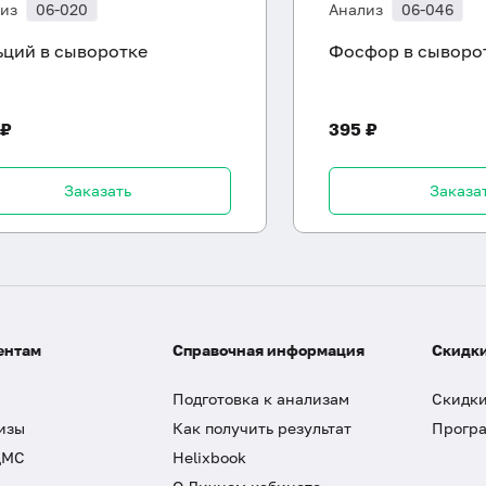
из
06-020
Анализ
06-046
ьций в сыворотке
Фосфор в сыворо
 ₽
395 ₽
Заказать
Заказа
ентам
Справочная информация
Скидки
Подготовка к анализам
Скидки
изы
Как получить результат
Програ
ДМС
Helixbook