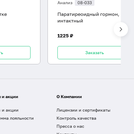
Анализ
08-033
тке
Паратиреоидный гормон,
интактный
1225 ₽
ть
Заказать
 и акции
О Компании
 и акции
Лицензии и сертификаты
мма лояльности
Контроль качества
Пресса о нас