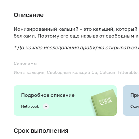
Описание
Ионизированный кальций – это кальций, который 
белками. Поэтому его еще называют свободным к
*
До начала исследования пробирка открываться 
Синонимы
Ионы кальция, Свободный кальций
Ca, Calcium Filterable
Подробное описание
При
Helixbook
Скач
Срок выполнения