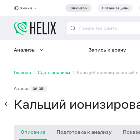
Химки
Клиентам
Организациям
Анализы
Запись к врачу
Главная
Сдать анализы
Кальций ионизированный в
Анализ
06-051
Кальций ионизиров
Описание
Подготовка к анализу
Показа