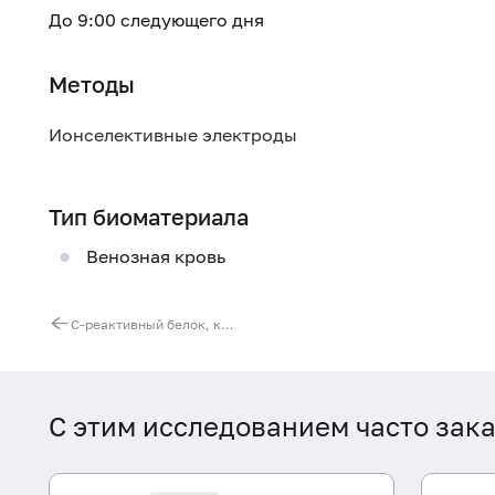
До 9:00 следующего дня
Методы
Ионселективные электроды
Тип биоматериала
Венозная кровь
С-реактивный белок, количественно (высокочувствительный метод)
С этим исследованием часто зак