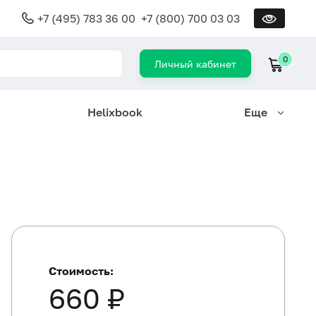
+7 (495) 783 36 00
+7 (800) 700 03 03
0
Личный кабинет
Helixbook
Еще
Стоимость:
660 ₽