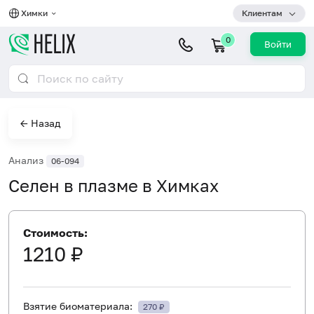
Химки
Клиентам
0
Войти
← Назад
Анализ
06-094
Селен в плазме в Химках
Стоимость:
1210 ₽
Взятие биоматериала:
270 ₽