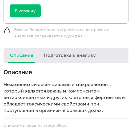
В корзину
Взятие биоматериала одного типа для разных
анализов оплачивается один раз.
Описание
Подготовка к анализу
Описание
Незаменимый эссенциальный микроэлемент,
который является важным компонентом
антиоксидантных и других клеточных ферментов и
обладает токсическими свойствами при
поступлении в организм в больших дозах.
Синонимы
Selenium (Se), Blood