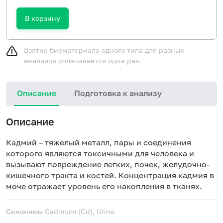
В корзину
Взятие биоматериала одного типа для разных
анализов оплачивается один раз.
Описание
Подготовка к анализу
Описание
Кадмий – тяжелый металл, пары и соединения
которого являются токсичными для человека и
вызывают повреждение легких, почек, желудочно-
кишечного тракта и костей. Концентрация кадмия в
моче отражает уровень его накопления в тканях.
Синонимы
Cadmium (Cd), Urine