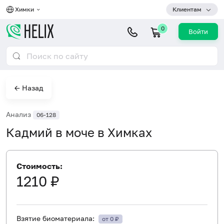
Химки
Клиентам
0
Войти
← Назад
Анализ
06-128
Кадмий в моче в Химках
Стоимость:
1210 ₽
Взятие биоматериала:
от 0 ₽