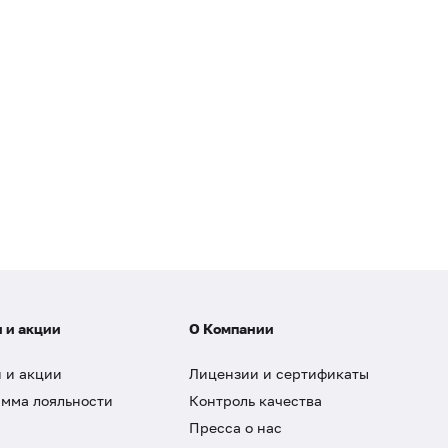
 и акции
О Компании
 и акции
Лицензии и сертификаты
мма лояльности
Контроль качества
Пресса о нас