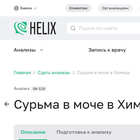
Химки
Клиентам
Организациям
Анализы
Запись к врачу
Главная
Сдать анализы
Сурьма в моче в Химках
Анализ
06-129
Сурьма в моче в Хи
Описание
Подготовка к анализу