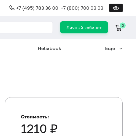
+7 (495) 783 36 00
+7 (800) 700 03 03
0
Личный кабинет
Helixbook
Еще
Стоимость:
1210 ₽