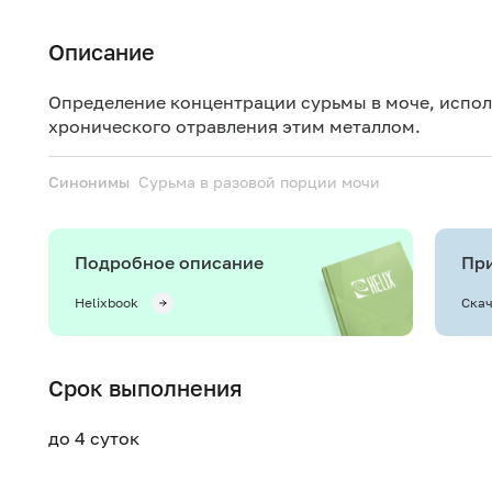
Описание
Определение концентрации сурьмы в моче, испол
хронического отравления этим металлом.
Синонимы
Сурьма в разовой порции мочи
Подробное описание
При
Helixbook
Скач
Срок выполнения
до 4 суток