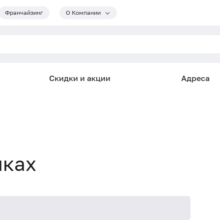
Франчайзинг
О Компании
Скидки и акции
Адреса
мках