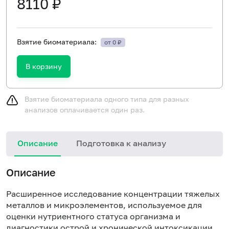
8110 ₽
Взятие биоматериала:
от 0 ₽
В корзину
Взятие биоматериала одного типа для разных
анализов оплачивается один раз.
Описание
Подготовка к анализу
Описание
Расширенное исследование концентрации тяжелых
металлов и микроэлементов, используемое для
оценки нутриентного статуса организма и
диагностики острой и хронической интоксикации.