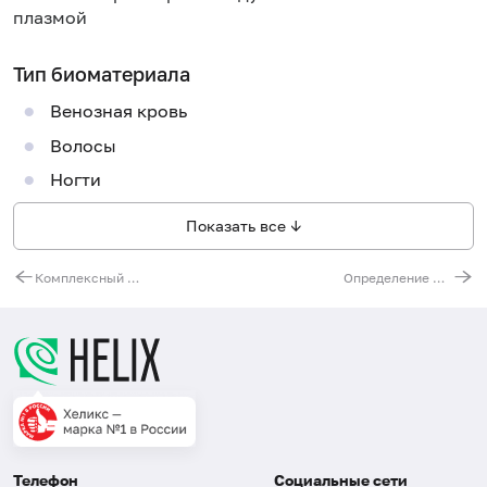
плазмой
Тип биоматериала
Венозная кровь
Волосы
Ногти
Показать все ↓
Комплексный анализ на наличие тяжелых металлов и микроэлементов (23 показателя)
Определение фракции трансферрина (CDT) (диагностика злоупотребления алкоголем)
Телефон
Социальные сети