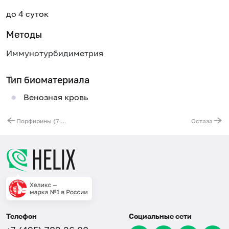
до 4 суток
Методы
Иммунотурбидиметрия
Тип биоматериала
Венозная кровь
Порфирины (7 показателей) в моче
Остаза
Телефон
Социальные сети