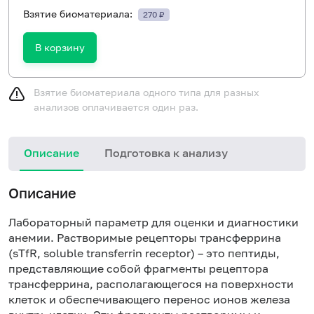
Взятие биоматериала:
270 ₽
В корзину
Взятие биоматериала одного типа для разных
анализов оплачивается один раз.
Описание
Подготовка к анализу
Описание
Лабораторный параметр для оценки и диагностики
анемии. Растворимые рецепторы трансферрина
(sTfR, soluble transferrin receptor) – это пептиды,
представляющие собой фрагменты рецептора
трансферрина, располагающегося на поверхности
клеток и обеспечивающего перенос ионов железа