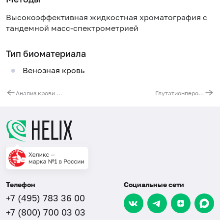
Высокоэффективная жидкостная хроматография с
тандемной масс-спектрометрией
Тип биоматериала
Венозная кровь
Анализ крови на аминокислоты и ацилкарнитины (32 показателя)
Глутатионпероксидаза в эритроцитах
Телефон
Социальные сети
+7 (495) 783 36 00
+7 (800) 700 03 03