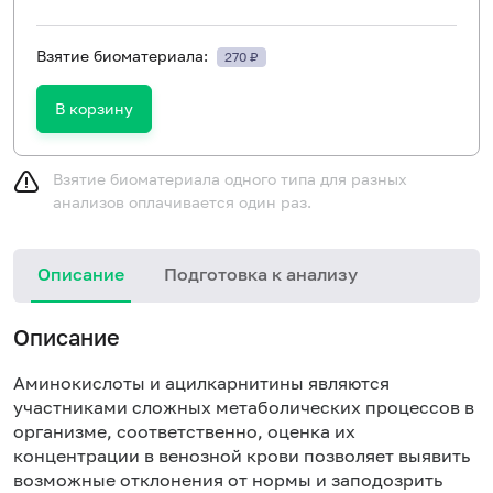
Взятие биоматериала:
270 ₽
В корзину
Взятие биоматериала одного типа для разных
анализов оплачивается один раз.
Описание
Подготовка к анализу
Описание
Аминокислоты и ацилкарнитины являются
участниками сложных метаболических процессов в
организме, соответственно, оценка их
концентрации в венозной крови позволяет выявить
возможные отклонения от нормы и заподозрить