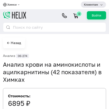
Химки
Клиентам
0
Войти
← Назад
Анализ
06-274
Анализ крови на аминокислоты и
ацилкарнитины (42 показателя) в
Химках
Стоимость:
6895 ₽